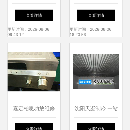
通信装置 有线调度
者日 河北地震科技
查看详情
查看详情
广播通讯系统在机
工作者——以专业
更新时间：2026-08-06
更新时间：2026-08-06
09:43:12
18:20:56
械设备中的应用
与坚守，当好人民
的“守夜人”与通
讯“护航者”
嘉定柏思功放维修
沈阳天凝制冷 一站
电话与实力认证指
式冷库设备服务与
查看详情
查看详情