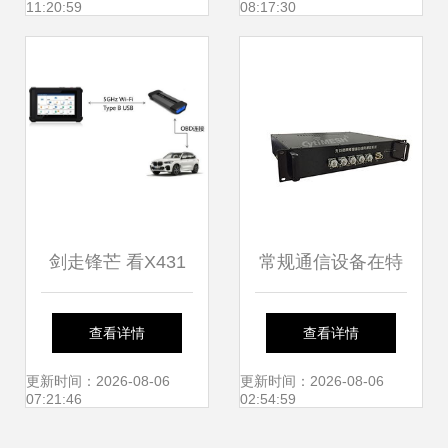
11:20:59
08:17:30
示
剑走锋芒 看X431
常规通信设备在特
Pad V如何以通讯
种装备领域的应用
查看详情
查看详情
革新塑造高端汽诊
与发展
更新时间：2026-08-06
更新时间：2026-08-06
07:21:46
02:54:59
设备旗舰