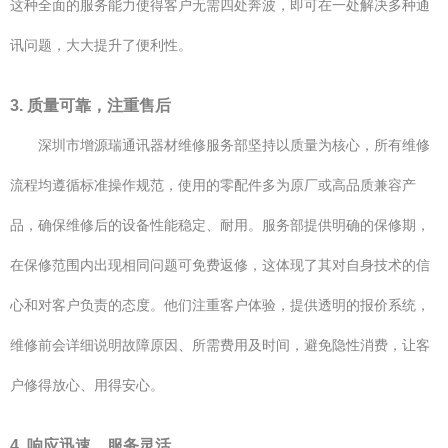
这种全面的服务能力使得客户无需四处奔波，即可在一处解决多种通
讯问题，大大提升了便利性。
3. 质量可靠，注重售后
深圳市增源瑞通讯器材维修服务部坚持以质量为核心，所有维修
流程均遵循标准操作规范，使用的零配件多为原厂或高品质兼容产
品，确保维修后的设备性能稳定、耐用。服务部提供明确的保修期，
在保修范围内出现相同问题可免费返修，这体现了其对自身技术的信
心和对客户负责的态度。他们注重客户体验，提供透明的报价系统，
维修前会详细说明故障原因、所需费用及时间，避免隐性消费，让客
户修得放心、用得安心。
4. 响应迅速，服务灵活